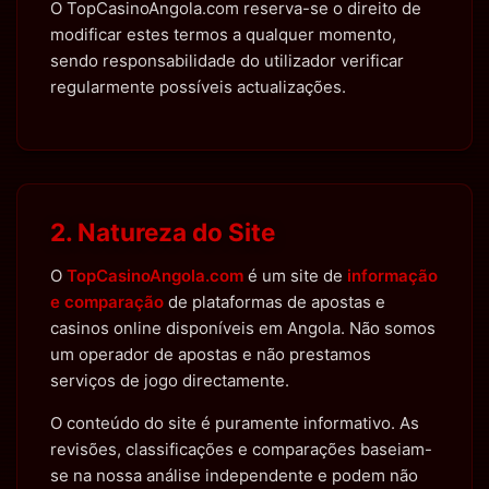
O TopCasinoAngola.com reserva-se o direito de
modificar estes termos a qualquer momento,
sendo responsabilidade do utilizador verificar
regularmente possíveis actualizações.
2. Natureza do Site
O
TopCasinoAngola.com
é um site de
informação
e comparação
de plataformas de apostas e
casinos online disponíveis em Angola. Não somos
um operador de apostas e não prestamos
serviços de jogo directamente.
O conteúdo do site é puramente informativo. As
revisões, classificações e comparações baseiam-
se na nossa análise independente e podem não