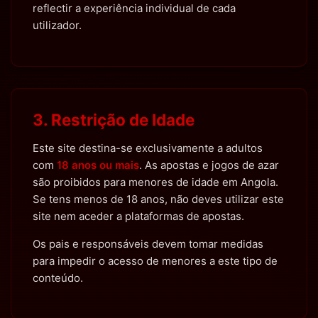
reflectir a experiência individual de cada
utilizador.
3. Restrição de Idade
Este site destina-se exclusivamente a adultos
com
18 anos ou mais
. As apostas e jogos de azar
são proibidos para menores de idade em Angola.
Se tens menos de 18 anos, não deves utilizar este
site nem aceder a plataformas de apostas.
Os pais e responsáveis devem tomar medidas
para impedir o acesso de menores a este tipo de
conteúdo.