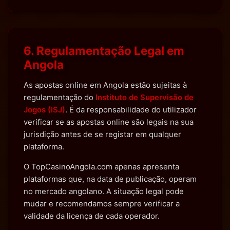
6. Regulamentação Legal em
Angola
As apostas online em Angola estão sujeitas à
regulamentação do
Instituto de Supervisão de
Jogos (ISJ)
. É da responsabilidade do utilizador
verificar se as apostas online são legais na sua
jurisdição antes de se registar em qualquer
plataforma.
O TopCasinoAngola.com apenas apresenta
plataformas que, na data de publicação, operam
no mercado angolano. A situação legal pode
mudar e recomendamos sempre verificar a
validade da licença de cada operador.