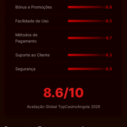
Bónus e Promoções
8.8
Facilidade de Uso
8.5
Métodos de
8.7
Pagamento
Suporte ao Cliente
8.3
Segurança
8.9
8.6/10
Avaliação Global TopCasinoAngola 2026