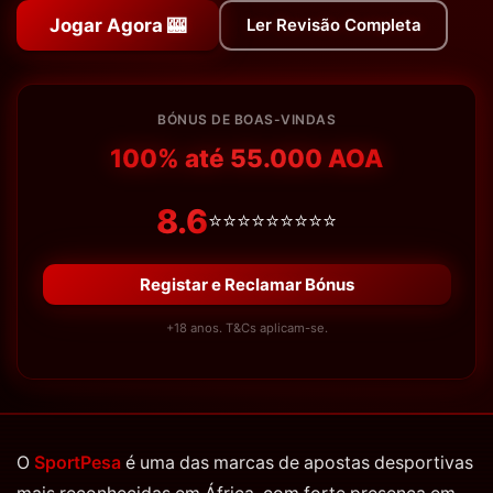
Jogar Agora 🎰
Ler Revisão Completa
BÓNUS DE BOAS-VINDAS
100% até 55.000 AOA
8.6
⭐⭐⭐⭐⭐⭐⭐⭐⭐
Registar e Reclamar Bónus
+18 anos. T&Cs aplicam-se.
O
SportPesa
é uma das marcas de apostas desportivas