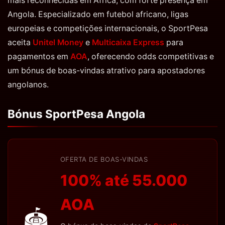
mais reconhecidas em África, com forte presença em
Angola. Especializado em futebol africano, ligas
europeias e competições internacionais, o SportPesa
aceita
Unitel Money
e
Multicaixa Express
para
pagamentos em
AOA
, oferecendo odds competitivas e
um bónus de boas-vindas atrativo para apostadores
angolanos.
Bónus SportPesa Angola
OFERTA DE BOAS-VINDAS
100% até 55.000
AOA
🏟️