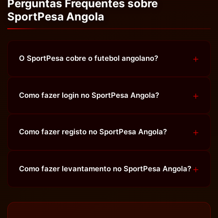
Perguntas Frequentes sobre
SportPesa Angola
O SportPesa cobre o futebol angolano?
Como fazer login no SportPesa Angola?
Como fazer registo no SportPesa Angola?
Como fazer levantamento no SportPesa Angola?