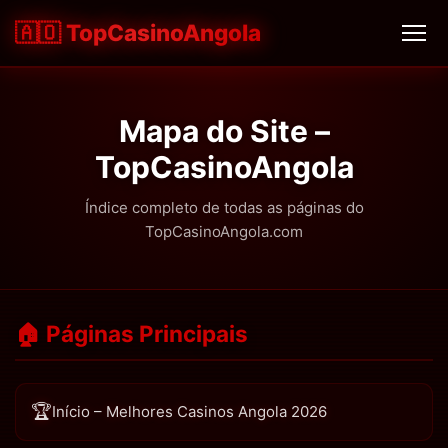
🇦🇴 TopCasinoAngola
Mapa do Site –
TopCasinoAngola
Índice completo de todas as páginas do
TopCasinoAngola.com
🏠 Páginas Principais
🏆
Início – Melhores Casinos Angola 2026