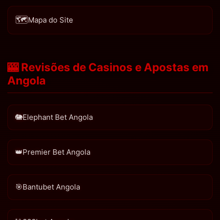
🗺️
Mapa do Site
🎰 Revisões de Casinos e Apostas em
Angola
🐘
Elephant Bet Angola
👑
Premier Bet Angola
🎯
Bantubet Angola